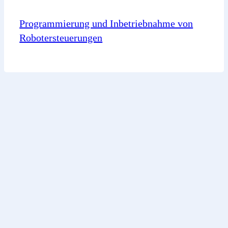
Programmierung und Inbetriebnahme von
Robotersteuerungen
Sie haben noch
Fragen an uns?