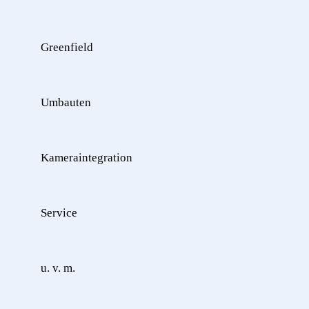
Greenfield
Umbauten
Kameraintegration
Service
u. v. m.